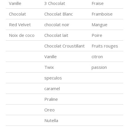
Vanille
3 Chocolat
Fraise
Chocolat
Chocolat Blanc
Framboise
Red Velvet
chocolat noir
Mangue
Noix de coco
Chocolat lait
Poire
Chocolat Croustillant
Fruits rouges
Vanille
citron
Twix
passion
speculos
caramel
Praline
Oreo
Nutella