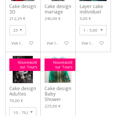
Cake design
Cake design
Layer cake
3D
mariage
individuel
212,25 €
240,00 €
5,00 €
Voir les détails
Voir les détails
Voir les détails
Nouveauté
Nouveauté
sur Tours
sur Tours
Cake design
Cake design
Adultes
Baby
Shower
70,00 €
225,00 €