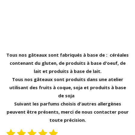
o
k
Tous nos gâteaux sont fabriqués à base de : céréales
contenant du gluten, de produits à base d'oeuf, de
lait et produits à base de lait.
Tous nos gâteaux sont produits dans une atelier
utilisant des fruits à coque, soja et produits à base
de soja
Suivant les parfums choisis d'autres allergènes
peuvent être présents, merci de nous contacter pour
toute précision.
1
2
3
4
5
E
É