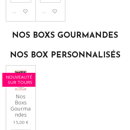
Voir les détails
Voir les détails
NOS BOXS GOURMANDES
NOS BOX PERSONNALISÉS
NOUVEAUTÉ
SUR TOURS
Nos
Boxs
Gourma
ndes
15,00 €