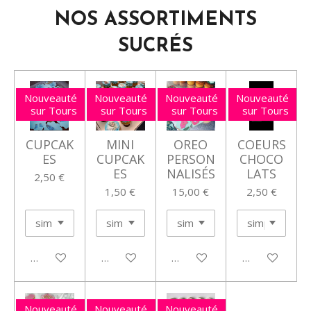
NOS ASSORTIMENTS
SUCRÉS
Nouveauté
Nouveauté
Nouveauté
Nouveauté
sur Tours
sur Tours
sur Tours
sur Tours
CUPCAK
MINI
OREO
COEURS
ES
CUPCAK
PERSON
CHOCO
ES
NALISÉS
LATS
2,50 €
1,50 €
15,00 €
2,50 €
Voir les détails
Voir les détails
Voir les détails
Voir les détail
Nouveauté
Nouveauté
Nouveauté