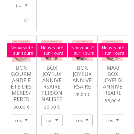
Voir les détails
Nouveauté
Nouveauté
Nouveauté
Nouveauté
sur Tours
sur Tours
sur Tours
sur Tours
BOX
BOX
BOX
MAXI
GOURM
JOYEUX
JOYEUX
BOX
ANDE F
ANNIVE
ANNIVE
JOYEUX
ÊTE DES
RSAIRE
RSAIRE
ANNIVE
MÈRES/
PERSON
RSAIRE
28,00 €
PERES
NALISÉE
35,00 €
30,00 €
30,00 €