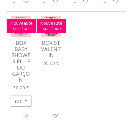
Voir les détails
Voir les détails
Voir les détails
Voir les détail
Nouveauté
Nouveauté
sur Tours
sur Tours
BOX
BOX ST
BABY
VALENT
SHOWE
IN
R FILLE
59,00 €
OU
GARÇO
N
30,00 €
Voir les détails
Voir les détails