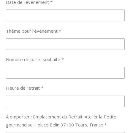
e
Date de l'événement *
s
Thème pour l'événement *
Nombre de parts souhaité *
Heure de retrait *
À emporter : Emplacement du Retrait: Atelier la Petite
gourmandise 1 place Belin 37100 Tours, France *