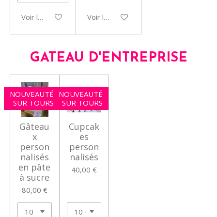
Voir les détails
Voir les détails
GATEAU D'ENTREPRISE
NOUVEAUTÉ
NOUVEAUTÉ
SUR TOURS
SUR TOURS
Gâteau
Cupcak
x
es
person
person
nalisés
nalisés
en pâte
40,00 €
à sucre
80,00 €