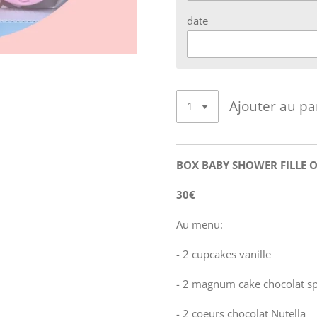
date
Ajouter au pa
BOX BABY SHOWER FILLE 
30€
Au menu:
- 2 cupcakes vanille
- 2 magnum cake chocolat s
- 2 coeurs chocolat Nutella