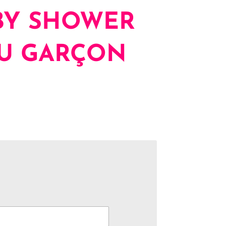
BY SHOWER
OU GARÇON