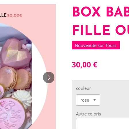
BOX BA
FILLE 
Nouveauté sur Tours
30,00 €
couleur
Autre coloris