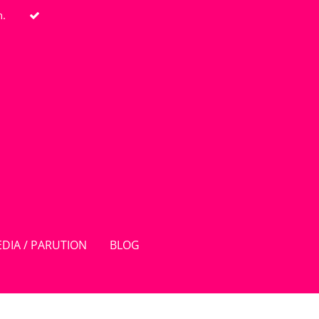
n.
DIA / PARUTION
BLOG