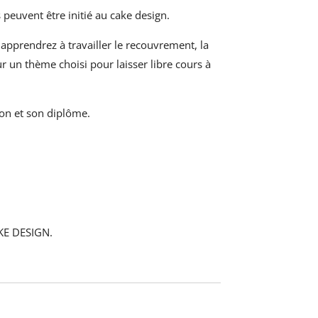
s peuvent être initié au cake design.
 apprendrez à travailler le recouvrement, la
r un thème choisi pour laisser libre cours à
ion et son diplôme.
KE DESIGN.