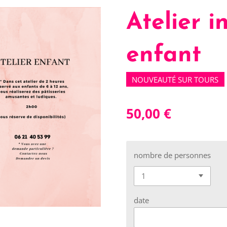
Atelier i
enfant
NOUVEAUTÉ SUR TOURS
50,00 €
nombre de personnes
date