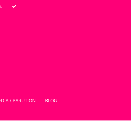
n.
DIA / PARUTION
BLOG