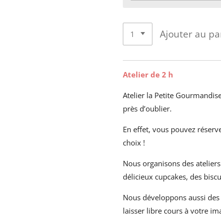
Ajouter au pa
Atelier de 2 h
Atelier la Petite Gourmandis
près d’oublier.
En effet, vous pouvez réserve
choix !
Nous organisons des atelier
délicieux cupcakes, des bisc
Nous développons aussi des a
laisser libre cours à votre i