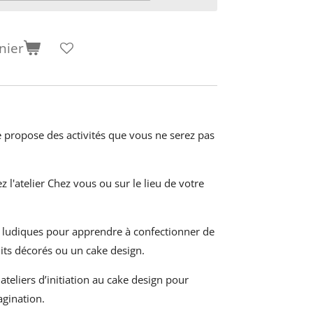
nier
e propose des activités que vous ne serez pas
z l'atelier Chez vous ou sur le lieu de votre
s ludiques pour apprendre à
confectionner de
uits décorés ou un cake design.
teliers d’initiation au cake design pour
magination.